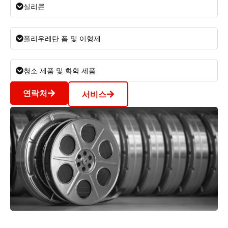
실리콘
폴리우레탄 폼 및 이형제
청소 제품 및 화학 제품
연락처
서비스