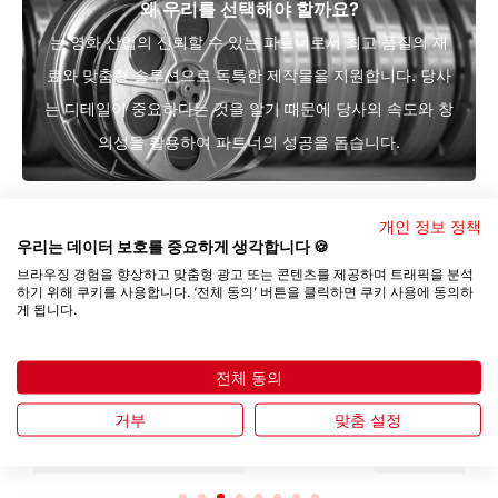
왜 우리를 선택해야 할까요?
는 영화 산업의 신뢰할 수 있는 파트너로서 최고 품질의 재
료와 맞춤형 솔루션으로 독특한 제작물을 지원합니다. 당사
는 디테일이 중요하다는 것을 알기 때문에 당사의 속도와 창
의성을 활용하여 파트너의 성공을 돕습니다.
개인 정보 정책
우리는 데이터 보호를 중요하게 생각합니다 🍪
레퍼런스
브라우징 경험을 향상하고 맞춤형 광고 또는 콘텐츠를 제공하며 트래픽을 분석
파트너 소개
하기 위해 쿠키를 사용합니다. ‘전체 동의’ 버튼을 클릭하면 쿠키 사용에 동의하
게 됩니다.
전체 동의
거부
맞춤 설정