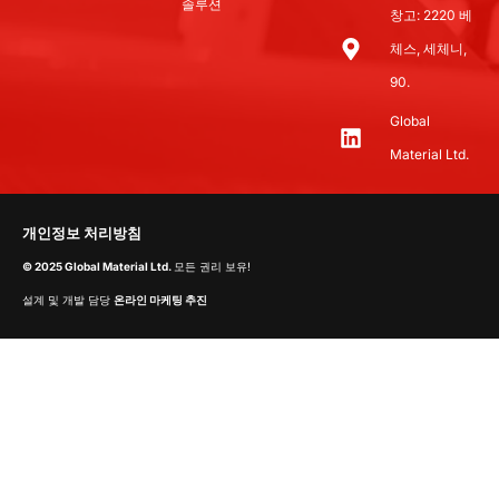
솔루션
창고: 2220 베
체스, 세체니,
90.
Global
Material Ltd.
개인정보 처리방침
© 2025 Global Material Ltd.
모든 권리 보유!
설계 및 개발 담당
온라인 마케팅 추진