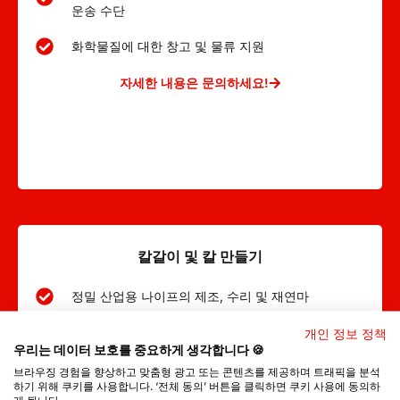
운송 수단
화학물질에 대한 창고 및 물류 지원
자세한 내용은 문의하세요!
칼갈이 및 칼 만들기
정밀 산업용 나이프의 제조, 수리 및 재연마
맞춤형 사이징 및 커팅 기술
개인 정보 정책
우리는 데이터 보호를 중요하게 생각합니다 🍪
다양한 산업 분야의 광범위한 애플리케이션
브라우징 경험을 향상하고 맞춤형 광고 또는 콘텐츠를 제공하며 트래픽을 분석
하기 위해 쿠키를 사용합니다. ‘전체 동의’ 버튼을 클릭하면 쿠키 사용에 동의하
게 됩니다.