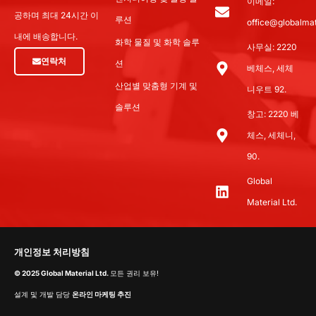
이메일:
공하며 최대 24시간 이
루션
office@globalmat
내에 배송합니다.
화학 물질 및 화학 솔루
사무실: 2220
연락처
션
베체스, 세체
산업별 맞춤형 기계 및
니우트 92.
솔루션
창고: 2220 베
체스, 세체니,
90.
Global
Material Ltd.
개인정보 처리방침
© 2025 Global Material Ltd.
모든 권리 보유!
설계 및 개발 담당
온라인 마케팅 추진