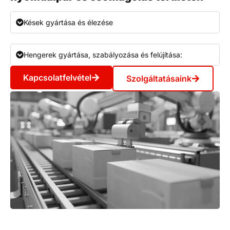
Kések gyártása és élezése
Hengerek gyártása, szabályozása és felújítása:
Kapcsolatfelvétel
Szolgáltatásaink