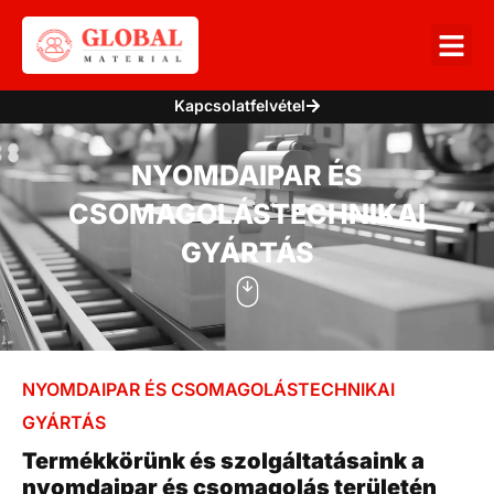
Kapcsolatfelvétel
NYOMDAIPAR ÉS
CSOMAGOLÁSTECHNIKAI
GYÁRTÁS
NYOMDAIPAR ÉS CSOMAGOLÁSTECHNIKAI
GYÁRTÁS
Termékkörünk és szolgáltatásaink a
nyomdaipar és csomagolás területén