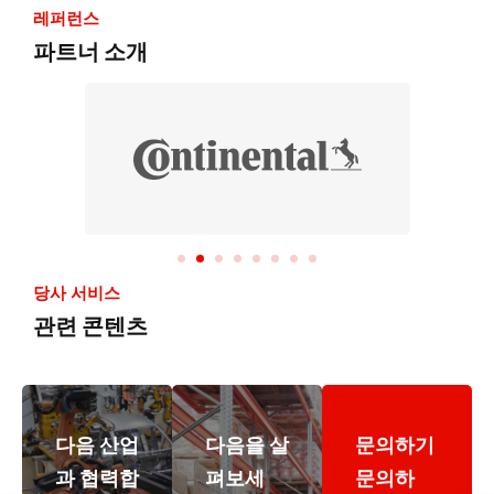
레퍼런스
파트너 소개
당사 서비스
관련 콘텐츠
다음 산업
다음을 살
문의하기
과 협력합
펴보세
문의하