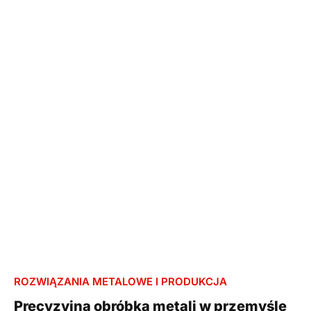
ROZWIĄZANIA METALOWE I PRODUKCJA
Precyzyjna obróbka metali w przemyśle