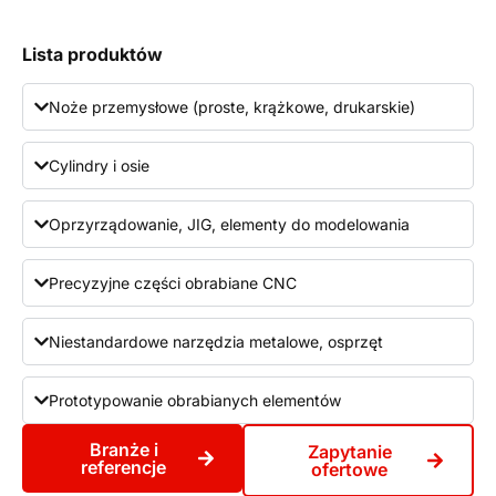
Lista produktów
Noże przemysłowe (proste, krążkowe, drukarskie)
Cylindry i osie
Oprzyrządowanie, JIG, elementy do modelowania
Precyzyjne części obrabiane CNC
Niestandardowe narzędzia metalowe, osprzęt
Prototypowanie obrabianych elementów
Branże i
Zapytanie
referencje
ofertowe