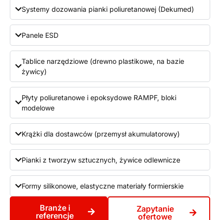
Systemy dozowania pianki poliuretanowej (Dekumed)
Panele ESD
Tablice narzędziowe (drewno plastikowe, na bazie
żywicy)
Płyty poliuretanowe i epoksydowe RAMPF, bloki
modelowe
Krążki dla dostawców (przemysł akumulatorowy)
Pianki z tworzyw sztucznych, żywice odlewnicze
Formy silikonowe, elastyczne materiały formierskie
Branże i
Zapytanie
referencje
ofertowe