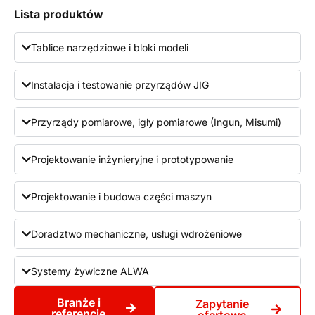
Lista produktów
Tablice narzędziowe i bloki modeli
Instalacja i testowanie przyrządów JIG
Przyrządy pomiarowe, igły pomiarowe (Ingun, Misumi)
Projektowanie inżynieryjne i prototypowanie
Projektowanie i budowa części maszyn
Doradztwo mechaniczne, usługi wdrożeniowe
Systemy żywiczne ALWA
Branże i
Zapytanie
referencje