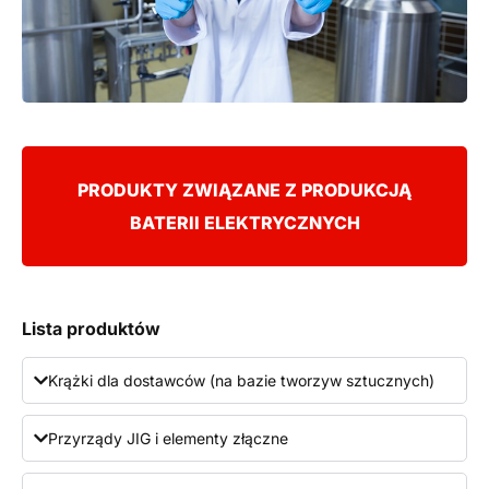
PRODUKTY ZWIĄZANE Z PRODUKCJĄ
BATERII ELEKTRYCZNYCH
Lista produktów
Krążki dla dostawców (na bazie tworzyw sztucznych)
Przyrządy JIG i elementy złączne