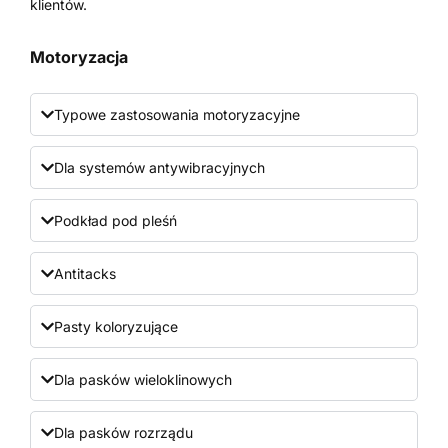
klientów.
Motoryzacja
Typowe zastosowania motoryzacyjne
Dla systemów antywibracyjnych
Podkład pod pleśń
Antitacks
Pasty koloryzujące
Dla pasków wieloklinowych
Dla pasków rozrządu