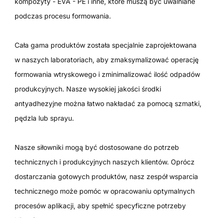
kompozyty - EVA - PE i inne, które muszą być uwalniane
podczas procesu formowania.
Cała gama produktów została specjalnie zaprojektowana
w naszych laboratoriach, aby zmaksymalizować operację
formowania wtryskowego i zminimalizować ilość odpadów
produkcyjnych. Nasze wysokiej jakości środki
antyadhezyjne można łatwo nakładać za pomocą szmatki,
pędzla lub sprayu.
Nasze siłowniki mogą być dostosowane do potrzeb
technicznych i produkcyjnych naszych klientów. Oprócz
dostarczania gotowych produktów, nasz zespół wsparcia
technicznego może pomóc w opracowaniu optymalnych
procesów aplikacji, aby spełnić specyficzne potrzeby